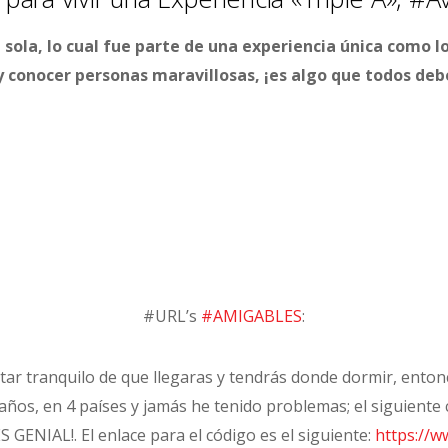
ón sola, lo cual fue parte de una experiencia única como 
y conocer personas maravillosas, ¡es algo que todos debe
#URL’s
#AMIGABLES
:
tar tranquilo de que llegaras y tendrás donde dormir, enton
 años, en 4 países y jamás he tenido problemas; el siguiente
ES GENIAL!. El enlace para el código es el siguiente:
https://