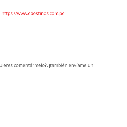
:
https://www.edestinos.com.pe
 quieres comentármelo?, ¡también envíame un