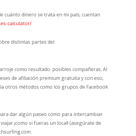
e cuánto dinero se trata en mi país; cuentan
es-calculator/
bre distintas partes del
e arroje como resultado. posibles compañeras. Al
meses de afiliación premium gratuita y con eso,
riría otros métodos como los grupos de Facebook
 para dar algún paseo como para intercambiar
ajar ¡como si fueras un local! (asegúrate de
chsurfing.com.