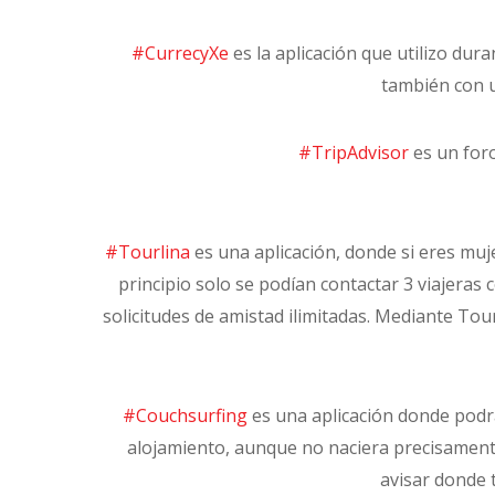
#CurrecyXe
es la aplicación que utilizo dur
también con u
#TripAdvisor
es un foro
#Tourlina
es una aplicación, donde si eres muj
principio solo se podían contactar 3 viajeras 
solicitudes de amistad ilimitadas. Mediante To
#Couchsurfing
es una aplicación donde podrá
alojamiento, aunque no naciera precisamente
avisar donde 