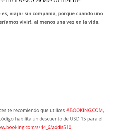
lo es, viajar sin compañía, porque cuando uno
ríamos vivir!, al menos una vez en la vida.
ces te recomiendo que utilices
#BOOKING.COM
,
 código habilita un descuento de USD 15 para el
www.booking.com/s/44_6/addis510