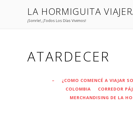
LA HORMIGUITA VIAJE
¡Sonríe!, ¡Todos Los Días Vivimos!
ATARDECER
–
¿COMO COMENCÉ A VIAJAR S
COLOMBIA
CORREDOR PÁ
MERCHANDISING DE LA HO