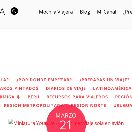
RA
Mochila Viajera
Blog
Mi Canal
¿Pre
OLA?
¿POR DONDE EMPEZAR?
¿PREPARAS UN VIAJE?
JAROS PINTADOS
DIARIOS DE VIAJE
LATINOAMÉRICA
RMIGA 🐜
PERÚ
RECURSOS PARA VIAJEROS
REGIÓ
REGIÓN METROPOLITANA
REGIÓN NORTE
URUGU
MARZO
21