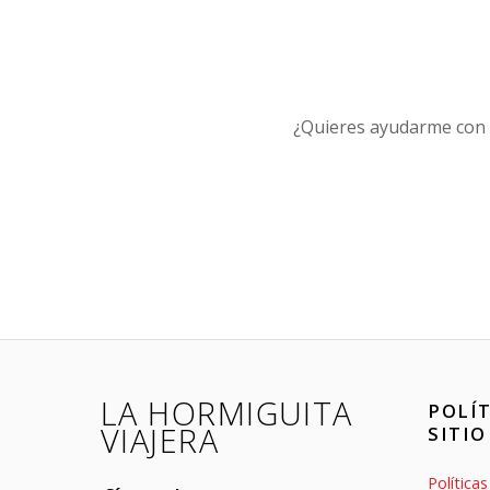
¿Quieres ayudarme con e
LA HORMIGUITA
POLÍT
VIAJERA
SITIO
Política