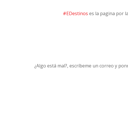
#EDestinos
es la pagina por l
¿Algo está mal?, escríbeme un correo y pon