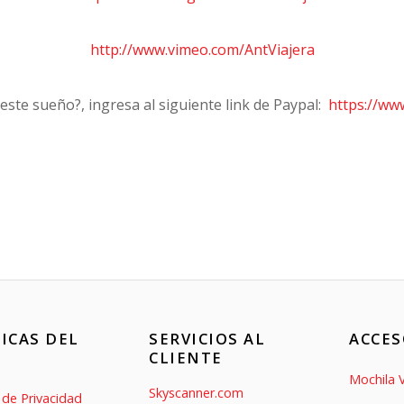
http://www.vimeo.com/AntViajera
ste sueño?, ingresa al siguiente link de Paypal:
https://ww
ICAS DEL
SERVICIOS AL
ACCES
CLIENTE
Mochila V
Skyscanner.com
s de Privacidad