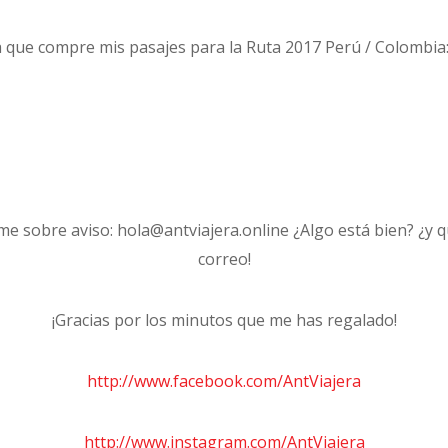
a que compre mis pasajes para la Ruta 2017 Perú / Colombia
me sobre aviso: hola@antviajera.online ¿Algo está bien? ¿y
correo!
¡Gracias por los minutos que me has regalado!
http://www.facebook.com/AntViajera
http://www.instagram.com/AntViajera