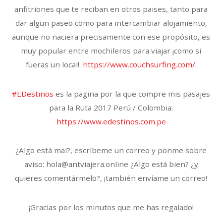
anfitriones que te reciban en otros paises, tanto para
dar algun paseo como para intercambiar alojamiento,
aunque no naciera precisamente con ese propósito, es
muy popular entre mochileros para viajar ¡como si
fueras un local!:
https://www.couchsurfing.com/
.
#EDestinos
es la pagina por la que compre mis pasajes
para la Ruta 2017 Perú / Colombia:
https://www.edestinos.com.pe
¿Algo está mal?, escríbeme un correo y ponme sobre
aviso: hola@antviajera.online ¿Algo está bien? ¿y
quieres comentármelo?, ¡también envíame un correo!
¡Gracias por los minutos que me has regalado!