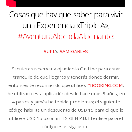
Cosas que hay que saber para vivir
una Experiencia «Triple A»,
#AventuraAlocadaAlucinante
:
#URL
’s
#AMIGABLES
:
Si quieres reservar alojamiento On Line para estar
tranquilo de que llegaras y tendrás donde dormir,
entonces te recomiendo que utilices
#BOOKING.COM
,
he utilizado esta aplicación desde hace unos 3 años, en
4 países y jamás he tenido problemas; el siguiente
código habilita un descuento de USD 15 para el que lo
utilice y USD 15 para mí. ¡ES GENIAL!. El enlace para el
código es el siguiente: