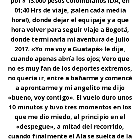
por $ 13.000 pesos Colombianos IDA, en
01;40 Hrs de viaje, ¡salen cada media
hora!), donde dejar el equipaje y a que
hora volver para seguir viaje a Bogotá,
donde terminaría mi aventura de Julio
2017. «Yo me voy a Guatapé» le dije,
cuando apenas abría los ojos; Vero que
no es muy fan de los deportes extremos,
no quería ir, entre a bañarme y comencé
a aprontarme y mi angelito me dijo
«bueno, voy contigo». El vuelo duro unos
10 minutos y tuvo tres momentos en los
que me dio miedo, al principio en el
«despegue», a mitad del recorrido,
cuando finalmente el Ala se suelta de la