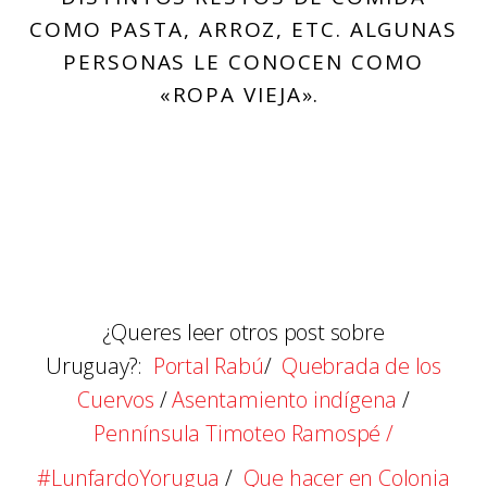
COMO PASTA, ARROZ, ETC. ALGUNAS
PERSONAS LE CONOCEN COMO
«ROPA VIEJA».
¿Queres leer otros post sobre
Uruguay?:
Portal Rabú
/
Quebrada de los
Cuervos
/
Asentamiento indígena
/
Pennínsula Timoteo Ramospé /
#LunfardoYorugua
/
Que hacer en Colonia