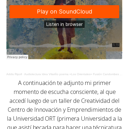
Addis Ripoll
·
Audiolectura Idea Vilariño poema «Los Orientales» Fusión Candombes Ancestrales
A continuación te adjunto mi primer
momento de escucha consciente, al que
accedí luego de un taller de Creatividad del
Centro de Innovación y Emprendimientos de
la Universidad ORT (primera Universidad a la
que asistí becada para hacer una técnicatura