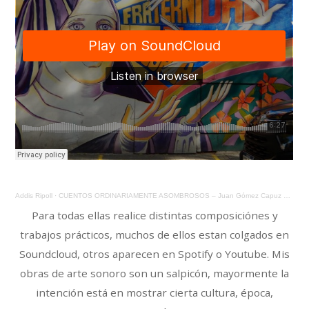
Addis Ripoll
·
CUENTOS ORDINARIAMENTE ASOMBROSOS – Juan Gómez Capuz – Prólogo y cuento tres: La Bruja
Para todas ellas realice distintas composiciónes y
trabajos prácticos, muchos de ellos estan colgados en
Soundcloud, otros aparecen en Spotify o Youtube. Mis
obras de arte sonoro son un salpicón, mayormente la
intención está en mostrar cierta cultura, época,