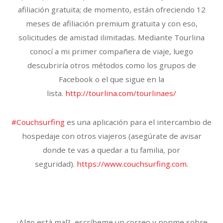
afiliación gratuita; de momento, están ofreciendo 12
meses de afiliación premium gratuita y con eso,
solicitudes de amistad ilimitadas. Mediante Tourlina
conocí a mi primer compañera de viaje, luego
descubriría otros métodos como los grupos de
Facebook o el que sigue en la
lista.
http://tourlina.com/tourlinaes/
#Couchsurfing
es una aplicación para el intercambio de
hospedaje con otros viajeros (asegúrate de avisar
donde te vas a quedar a tu familia, por
seguridad).
https://www.couchsurfing.com.
¿Algo está mal?, escríbeme un correo y ponme sobre