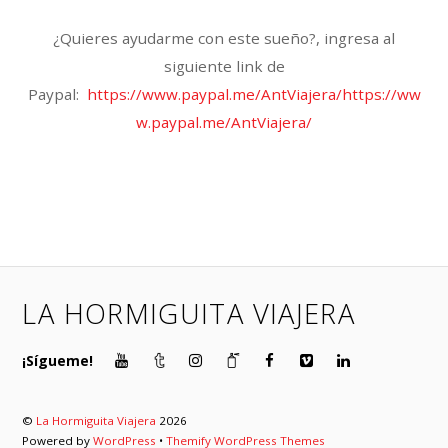
¿Quieres ayudarme con este sueño?, ingresa al
siguiente link de
Paypal:
https://www.paypal.me/AntViajera/https://ww
w.paypal.me/AntViajera/
LA HORMIGUITA VIAJERA
¡Sígueme!
©
La Hormiguita Viajera
2026
Powered by
WordPress
•
Themify WordPress Themes