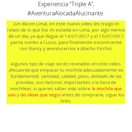
Experiencia “Triple A”,
#AventuraAlocadaAlucinante:
¡Un día en Lima!, en este nuevo vídeo les traigo el
relato de lo que fue mi estadía en Lima, por algo menos
de un día, ya que llegue el 14/07/2017 y el 15/07/2017
partía rumbo a Cuzco, para finalmente encontrarme
con Nancy y aventurarnos a ¡Machu Picchu!.
Algunos tips de viaje serán revelados en este vídeo.
¡Recuerda que empacar tu mochila adecuadamente es
fundamental!, cantidad, calidad, peso, doblado de las
prendas, son factores importantes a la hora de
mochilear; si queres saber más sobre
la mochila que
uso
y
las ideas que seguí
antes de comprarla, sigue los
links.