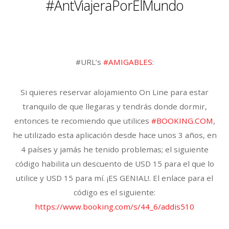
#AntViajeraPorElMundo
#URL’s
#AMIGABLES
:
Si quieres reservar alojamiento On Line para estar
tranquilo de que llegaras y tendrás donde dormir,
entonces te recomiendo que utilices
#BOOKING.COM
,
he utilizado esta aplicación desde hace unos 3 años, en
4 países y jamás he tenido problemas; el siguiente
código habilita un descuento de USD 15 para el que lo
utilice y USD 15 para mí. ¡ES GENIAL!. El enlace para el
código es el siguiente:
https://www.booking.com/s/44_6/addis510