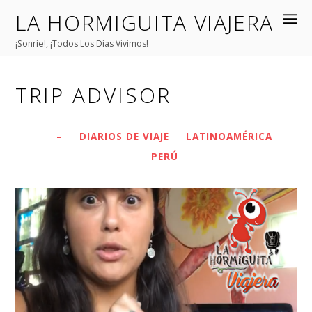
LA HORMIGUITA VIAJERA
¡Sonríe!, ¡Todos Los Días Vivimos!
TRIP ADVISOR
–
DIARIOS DE VIAJE
LATINOAMÉRICA
PERÚ