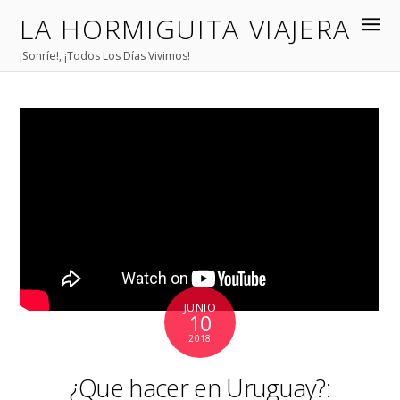
LA HORMIGUITA VIAJERA
¡Sonríe!, ¡Todos Los Días Vivimos!
JUNIO
10
2018
¿Que hacer en Uruguay?: