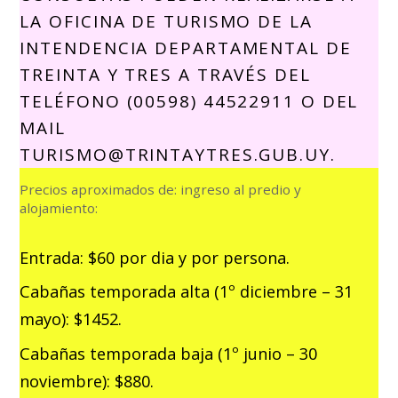
LA OFICINA DE TURISMO DE LA
INTENDENCIA DEPARTAMENTAL DE
TREINTA Y TRES A TRAVÉS DEL
TELÉFONO (00598) 44522911 O DEL
MAIL
TURISMO@TRINTAYTRES.GUB.UY.
Precios aproximados de: ingreso al predio y
alojamiento:
Entrada: $60 por dia y por persona.
Cabañas temporada alta (1º diciembre – 31
mayo): $1452.
Cabañas temporada baja (1º junio – 30
noviembre): $880.