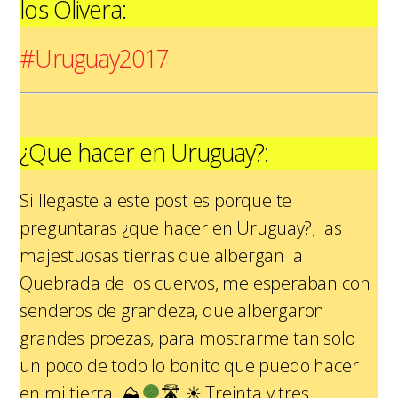
los Olivera:
#Uruguay2017
¿Que hacer en Uruguay?:
Si llegaste a este post es porque te
preguntaras ¿que hacer en Uruguay?; las
majestuosas tierras que albergan la
Quebrada de los cuervos, me esperaban con
senderos de grandeza, que albergaron
grandes proezas, para mostrarme tan solo
un poco de todo lo bonito que puedo hacer
en mi tierra.
⛰
🛣
☀
Treinta y tres