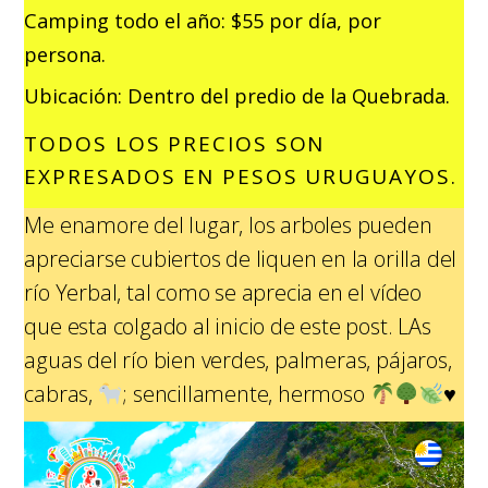
Camping todo el año: $55 por día, por
persona.
Ubicación: Dentro del predio de la Quebrada.
TODOS LOS PRECIOS SON
EXPRESADOS EN PESOS URUGUAYOS.
Me enamore del lugar, los arboles pueden
apreciarse cubiertos de liquen en la orilla del
río Yerbal, tal como se aprecia en el vídeo
que esta colgado al inicio de este post. LAs
aguas del río bien verdes, palmeras, pájaros,
cabras,
;
sencillamente, hermoso
♥️