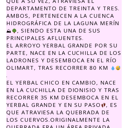
QUE A SU VEZ, ATRAVIESA EL
DEPARTAMENTO DE TREINTA Y TRES.
AMBOS, PERTENECEN A LA CUENCA
HIDROGRÁFICA DE LA LAGUNA MERÍN
, SIENDO ESTA UNA DE SUS
⛰
PRINCIPALES AFLUENTES
.
EL ARROYO YERBAL GRANDE POR SU
PARTE, NACE EN LA CUCHILLA DE LOS
LADRONES Y DESEMBOCA EN EL RÍO
OLIMART, TRAS RECORRER 80 KM
.
EL YERBAL CHICO EN CAMBIO, NACE
EN LA CUCHILLA DE DIONISIO Y TRAS
RECORRER 35 KM DESEMBOCA EN EL
YERBAL GRANDE Y EN SU PASO
, ES
QUE ATRAVIESA LA QUEBRADA DE
LOS CUERVOS.ORIGINALMENTE LA
QUEBRADA ERA UN ÁREA PRIVADA,