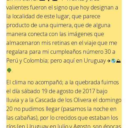
valientes fueron el signo que hoy designan a
la localidad de este lugar, que parece
producto de una quimera, que de alguna
manera conecta con las imágenes que
almacenaron mis retinas en el viaje que me
regalara para mi cumpleaños número 30 a
Perú y Colombia; pero aquí en Uruguay
✈
⛰
.
El clima no acompañó; a la quebrada fuimos
el día sábado 19 de agosto de 2017 bajo
lluvia y a la Cascada de los Olivera el domingo
20 no pudimos llegar (pasamos la noche en
las cabañas), por lo crecidos que estaban los
ríos (en Uruguay en Julio y Agosto, son épocas