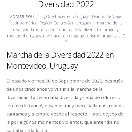
Diversidad 2022
-
,
¿Que hacer en Uruguay?
,
Diarios de Viaje
,
ADDISRIPOLL
Latinoamérica
,
Región Centro-Sur
,
Uruguay
marcha de la
diversidad montevideo
,
marcha de la diversidad uruguay
,
mediared uruguay
,
que hacer en uruguay
,
turismo uruguay
0
Marcha de la Diversidad 2022 en
Montevideo, Uruguay
El pasado viernes 30 de Septiembre de 2022, después
de unos cinco años volví a ir a la marcha de la
diversidad. La recordaba divertida y llena de colores…
¡no me defraudo!, pasamos muy bien, bailamos, reímos,
cantamos y siempre desde el respeto. Había dejado de
ir por algúnos momentos violentos, que entendía no
sumaban a la lucha.