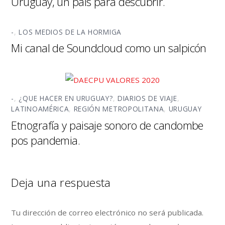
Uruguay, un país para descubrir.
-
,
LOS MEDIOS DE LA HORMIGA
Mi canal de Soundcloud como un salpicón
-
,
¿QUE HACER EN URUGUAY?
,
DIARIOS DE VIAJE
,
LATINOAMÉRICA
,
REGIÓN METROPOLITANA
,
URUGUAY
Etnografía y paisaje sonoro de candombe
pos pandemia.
Deja una respuesta
Tu dirección de correo electrónico no será publicada.