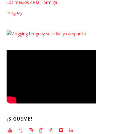
Los medios de la Hormiga
Uruguay
¡SÍGUEME!