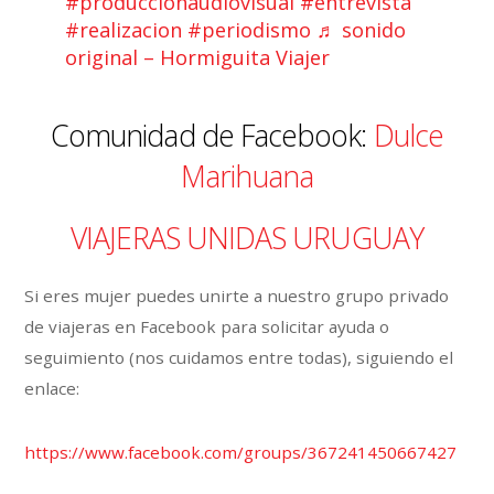
#produccionaudiovisual
#entrevista
#realizacion
#periodismo
♬ sonido
original – Hormiguita Viajer
Comunidad de Facebook:
Dulce
Marihuana
VIAJERAS UNIDAS URUGUAY
Si eres mujer puedes unirte a nuestro grupo privado
de viajeras en Facebook para solicitar ayuda o
seguimiento (nos cuidamos entre todas), siguiendo el
enlace:
https://www.facebook.com/groups/367241450667427