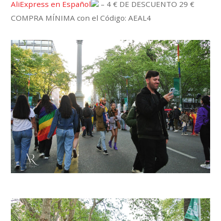
AliExpress en Español
– 4 € DE DESCUENTO 29 €
COMPRA MÍNIMA con el Código: AEAL4