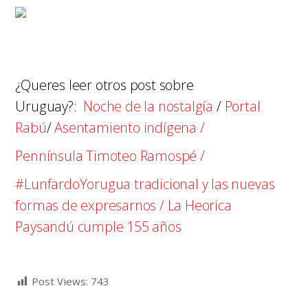
¿Queres leer otros post sobre
Uruguay?:
Noche de la nostalgía
/
Portal
Rabú
/
Asentamiento indígena /
Pennínsula Timoteo Ramospé /
#LunfardoYorugua tradicional y las nuevas
formas de expresarnos /
La Heorica
Paysandú cumple 155 años
Post Views:
743