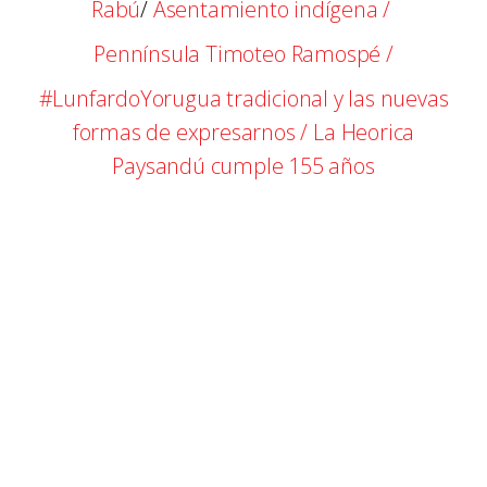
Rabú
/
Asentamiento indígena /
Pennínsula Timoteo Ramospé /
#LunfardoYorugua tradicional y las nuevas
formas de expresarnos /
La Heorica
Paysandú cumple 155 años