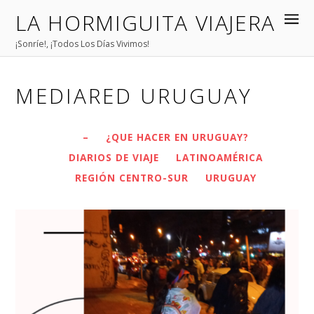
LA HORMIGUITA VIAJERA
¡Sonríe!, ¡Todos Los Días Vivimos!
MEDIARED URUGUAY
–
¿QUE HACER EN URUGUAY?
DIARIOS DE VIAJE
LATINOAMÉRICA
REGIÓN CENTRO-SUR
URUGUAY